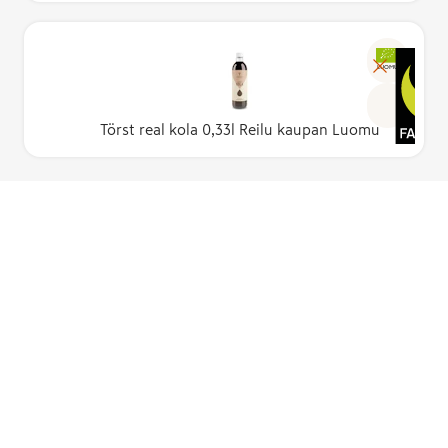
LUOMU
Törst real kola 0,33l Reilu kaupan Luomu