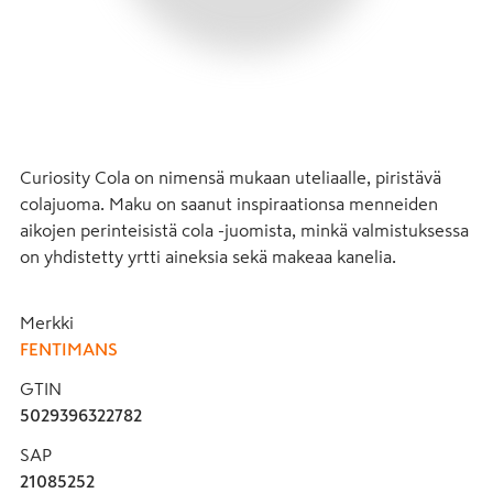
Curiosity Cola on nimensä mukaan uteliaalle, piristävä 
colajuoma. Maku on saanut inspiraationsa menneiden 
aikojen perinteisistä cola -juomista, minkä valmistuksessa 
on yhdistetty yrtti aineksia sekä makeaa kanelia.
Merkki
FENTIMANS
GTIN
5029396322782
SAP
21085252