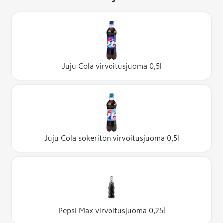
Juju Cola virvoitusjuoma 0,5l
Juju Cola sokeriton virvoitusjuoma 0,5l
Pepsi Max virvoitusjuoma 0,25l