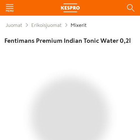
Juomat
Erikoisjuomat
Mixerit
Fentimans Premium Indian Tonic Water 0,2l