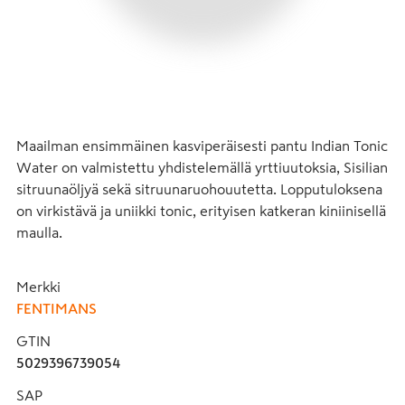
Maailman ensimmäinen kasviperäisesti pantu Indian Tonic 
Water on valmistettu yhdistelemällä yrttiuutoksia, Sisilian 
sitruunaöljyä sekä sitruunaruohouutetta. Lopputuloksena 
on virkistävä ja uniikki tonic, erityisen katkeran kiniinisellä 
maulla.
Merkki
FENTIMANS
GTIN
5029396739054
SAP