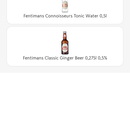
Fentimans Connoisseurs Tonic Water 0,5l
Fentimans Classic Ginger Beer 0,275l 0,5%