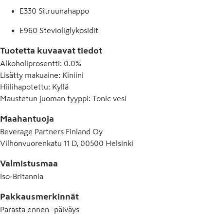
E330 Sitruunahappo
E960 Stevioliglykosidit
Tuotetta kuvaavat tiedot
Alkoholiprosentti
:
0.0%
Lisätty makuaine
:
Kiniini
Hiilihapotettu
:
Kyllä
Maustetun juoman tyyppi
:
Tonic vesi
Maahantuoja
Beverage Partners Finland Oy
Vilhonvuorenkatu 11 D, 00500 Helsinki
Valmistusmaa
Iso-Britannia
Pakkausmerkinnät
Parasta ennen -päiväys