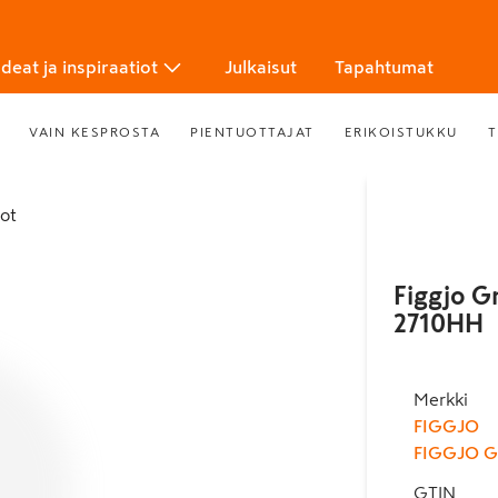
Ideat ja inspiraatiot
Julkaisut
Tapahtumat
VAIN KESPROSTA
PIENTUOTTAJAT
ERIKOISTUKKU
T
tot
Figgjo G
2710HH
Merkki
FIGGJO
FIGGJO 
GTIN