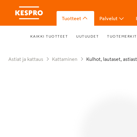
Tuotteet
Palvelut
KAIKKI TUOTTEET
UUTUUDET
TUOTEMERKIT
Astiat ja kattaus
Kattaminen
Kulhot, lautaset, astias