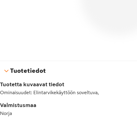
Tuotetiedot
Tuotetta kuvaavat tiedot
Ominaisuudet
:
Elintarvikekäyttöön soveltuva,
Valmistusmaa
Norja