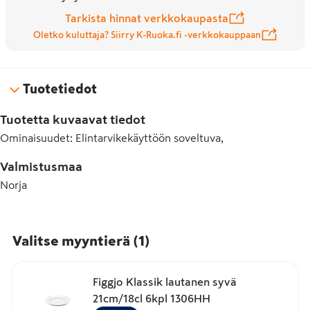
Tarkista hinnat verkkokaupasta
Oletko kuluttaja? Siirry K-Ruoka.fi -verkkokauppaan
Tuotetiedot
Tuotetta kuvaavat tiedot
Ominaisuudet
:
Elintarvikekäyttöön soveltuva,
Valmistusmaa
Norja
Valitse myyntierä
(
1
)
Figgjo Klassik lautanen syvä
21cm/18cl 6kpl 1306HH