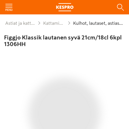
Astiat ja kattaus
Kattaminen
Kulhot, lautaset, astiastot
Figgjo Klassik lautanen syvä 21cm/18cl 6kpl
1306HH