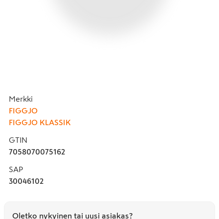
Merkki
FIGGJO
FIGGJO KLASSIK
GTIN
7058070075162
SAP
30046102
Oletko nykyinen tai uusi asiakas?