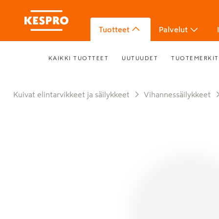
Tuotteet
Palvelut
KAIKKI TUOTTEET
UUTUUDET
TUOTEMERKIT
Kuivat elintarvikkeet ja säilykkeet
Vihannessäilykkeet