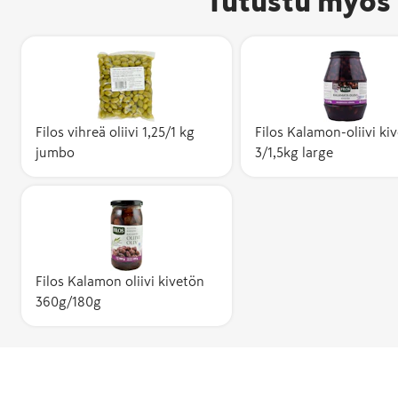
Tutustu myös 
Filos vihreä oliivi 1,25/1 kg
Filos Kalamon-oliivi ki
jumbo
3/1,5kg large
Filos Kalamon oliivi kivetön
360g/180g