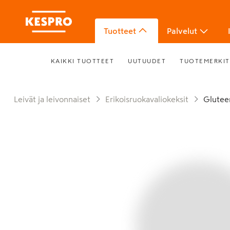
Tuotteet
Palvelut
KAIKKI TUOTTEET
UUTUUDET
TUOTEMERKIT
Leivät ja leivonnaiset
Erikoisruokavaliokeksit
Glute