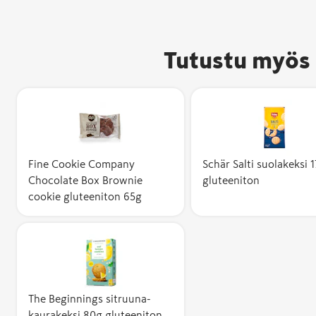
Tutustu myös 
Fine Cookie Company
Schär Salti suolakeksi 
Chocolate Box Brownie
gluteeniton
cookie gluteeniton 65g
The Beginnings sitruuna-
kaurakeksi 80g gluteeniton