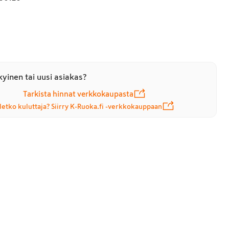
yinen tai uusi asiakas?
Tarkista hinnat verkkokaupasta
letko kuluttaja? Siirry K-Ruoka.fi -verkkokauppaan