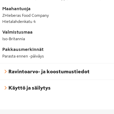
Maahantuoja
ZHieberas Food Company
Hietalahdenkatu 4
Valmistusmaa
Iso-Britannia
Pakkausmerkinnät
Parasta ennen -päiväys
Ravintoarvo- ja koostumustiedot
Käyttö ja säilytys