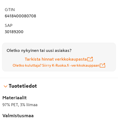
GTIN
6418400080708
SAP
30189200
Oletko nykyinen tai uusi asiakas?
Tarkista hinnat verkkokaupasta
Oletko kuluttaja? Siirry K-Ruoka.fi -verkkokauppaan
Tuotetiedot
Materiaalit
97% PET, 3% liimaa
Valmistusmaa