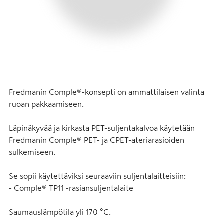
Fredmanin Comple®-konsepti on ammattilaisen valinta 
ruoan pakkaamiseen.

Läpinäkyvää ja kirkasta PET-suljentakalvoa käytetään 
Fredmanin Comple® PET- ja CPET-ateriarasioiden 
sulkemiseen. 

Se sopii käytettäviksi seuraaviin suljentalaitteisiin:

- Comple® TP11 -rasiansuljentalaite

Saumauslämpötila yli 170 °C.