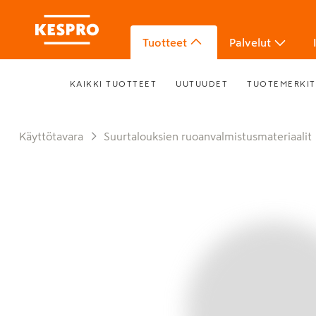
Tuotteet
Palvelut
KAIKKI TUOTTEET
UUTUUDET
TUOTEMERKIT
Käyttötavara
Suurtalouksien ruoanvalmistusmateriaalit