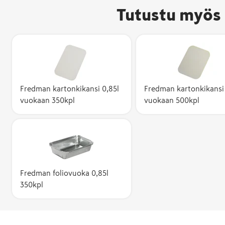
Tutustu myös 
Fredman kartonkikansi 0,85l
Fredman kartonkikansi 
vuokaan 350kpl
vuokaan 500kpl
Fredman foliovuoka 0,85l
350kpl