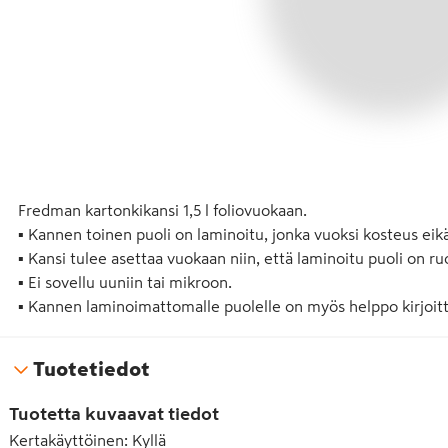
Fredman kartonkikansi 1,5 l foliovuokaan. 

▪ Kannen toinen puoli on laminoitu, jonka vuoksi kosteus eikä
▪ Kansi tulee asettaa vuokaan niin, että laminoitu puoli on ruo
▪ Ei sovellu uuniin tai mikroon. 

▪ Kannen laminoimattomalle puolelle on myös helppo kirjoitt
Tuotetiedot
Tuotetta kuvaavat tiedot
Kertakäyttöinen
:
Kyllä