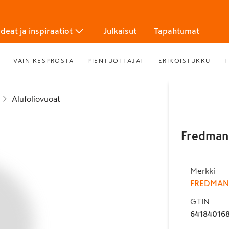
Ideat ja inspiraatiot
Julkaisut
Tapahtumat
VAIN KESPROSTA
PIENTUOTTAJAT
ERIKOISTUKKU
T
Alufoliovuoat
Fredman 
Merkki
FREDMAN
GTIN
64184016