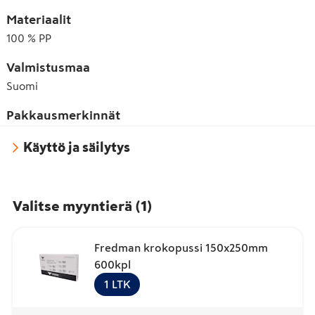
Materiaalit
100 % PP
Valmistusmaa
Suomi
Pakkausmerkinnät
Käyttö ja säilytys
Valitse myyntierä
(
1
)
Fredman krokopussi 150x250mm
600kpl
1
LTK