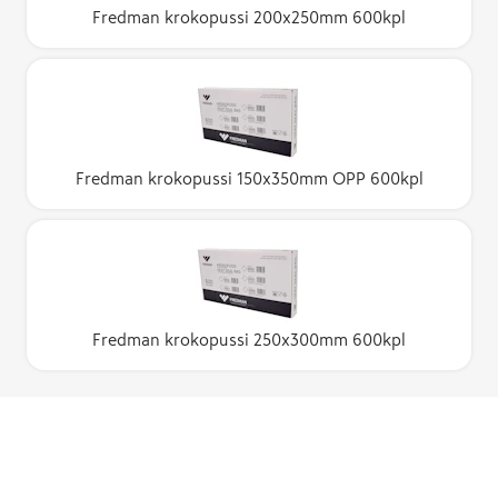
Fredman krokopussi 200x250mm 600kpl
Fredman krokopussi 150x350mm OPP 600kpl
Fredman krokopussi 250x300mm 600kpl