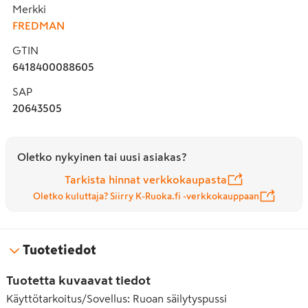
Merkki
FREDMAN
GTIN
6418400088605
SAP
20643505
Oletko nykyinen tai uusi asiakas?
Tarkista hinnat verkkokaupasta
Oletko kuluttaja? Siirry K-Ruoka.fi -verkkokauppaan
Tuotetiedot
Tuotetta kuvaavat tiedot
Käyttötarkoitus/Sovellus
:
Ruoan säilytyspussi