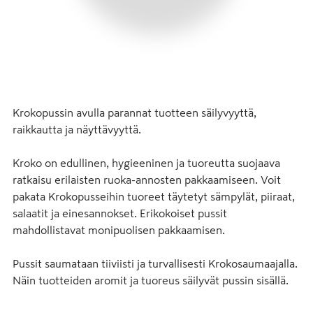
Krokopussin avulla parannat tuotteen säilyvyyttä, 
raikkautta ja näyttävyyttä.

Kroko on edullinen, hygieeninen ja tuoreutta suojaava 
ratkaisu erilaisten ruoka-annosten pakkaamiseen. Voit 
pakata Krokopusseihin tuoreet täytetyt sämpylät, piiraat, 
salaatit ja einesannokset. Erikokoiset pussit 
mahdollistavat monipuolisen pakkaamisen. 

Pussit saumataan tiiviisti ja turvallisesti Krokosaumaajalla. 
Näin tuotteiden aromit ja tuoreus säilyvät pussin sisällä.