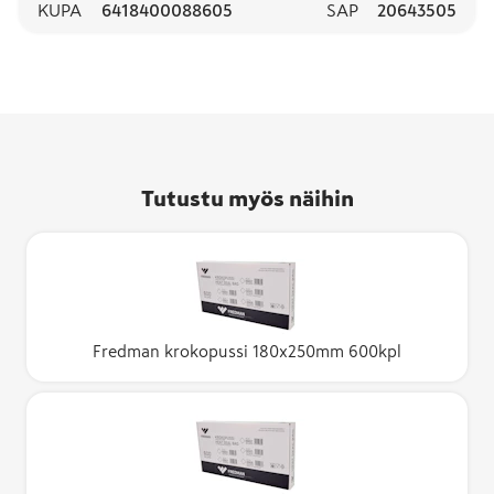
KUPA
6418400088605
SAP
20643505
Tutustu myös näihin
Fredman krokopussi 180x250mm 600kpl