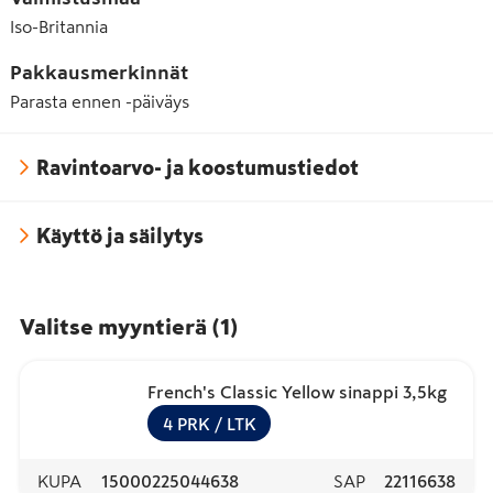
Iso-Britannia
Pakkausmerkinnät
Parasta ennen -päiväys
Ravintoarvo- ja koostumustiedot
Käyttö ja säilytys
Valitse myyntierä
(
1
)
French's Classic Yellow sinappi 3,5kg
4
PRK
/ LTK
KUPA
15000225044638
SAP
22116638