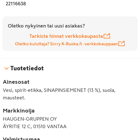
22116638
Oletko nykyinen tai uusi asiakas?
Tarkista hinnat verkkokaupasta
Oletko kuluttaja? Siirry K-Ruoka.fi -verkkokauppaan
Tuotetiedot
Ainesosat
Vesi, spirit-etikka, SINAPINSIEMENET (13 %), suola,
mausteet.
Markkinoija
HAUGEN-GRUPPEN OY
ÄYRITIE 12 C, 01510 VANTAA
Valmistusmaa