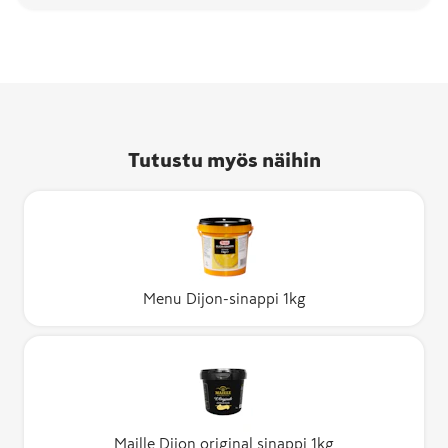
Tutustu myös näihin
Menu Dijon-sinappi 1kg
Maille Dijon original sinappi 1kg