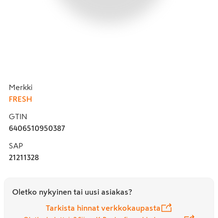
Merkki
FRESH
GTIN
6406510950387
SAP
21211328
Oletko nykyinen tai uusi asiakas?
Tarkista hinnat verkkokaupasta