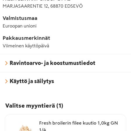
MARJASAARENTIE 12, 68870 EDSEVÖ
Valmistusmaa
Euroopan unioni
Pakkausmerkinnät
Viimeinen käyttöpäivä
Ravintoarvo- ja koostumustiedot
Käyttö ja säilytys
Valitse myyntierä
(
1
)
Fresh broilerin filee kuutio 1,0kg GN
1/4