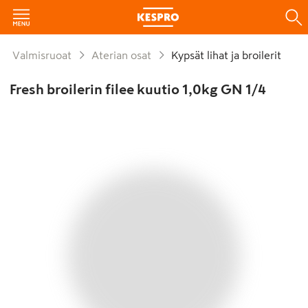
Valmisruoat
Aterian osat
Kypsät lihat ja broilerit
Fresh broilerin filee kuutio 1,0kg GN 1/4