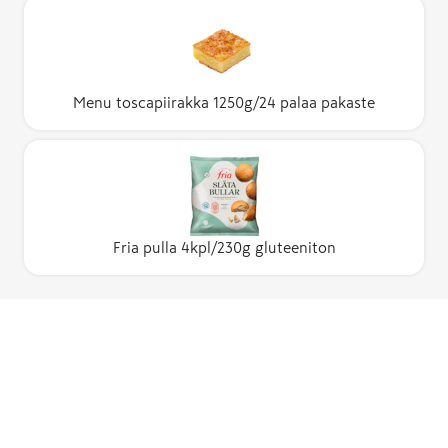
Menu toscapiirakka 1250g/24 palaa pakaste
Fria pulla 4kpl/230g gluteeniton