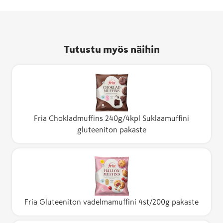
Tutustu myös näihin
Fria Chokladmuffins 240g/4kpl Suklaamuffini
gluteeniton pakaste
Fria Gluteeniton vadelmamuffini 4st/200g pakaste