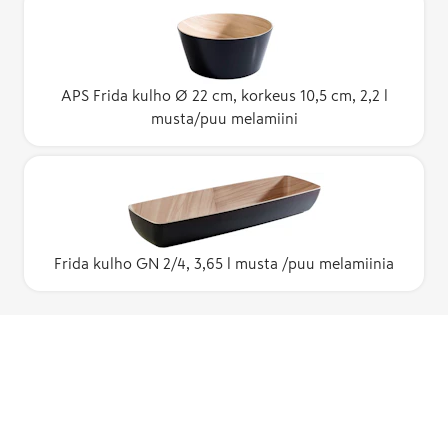
APS Frida kulho Ø 22 cm, korkeus 10,5 cm, 2,2 l
musta/puu melamiini
Frida kulho GN 2/4, 3,65 l musta /puu melamiinia