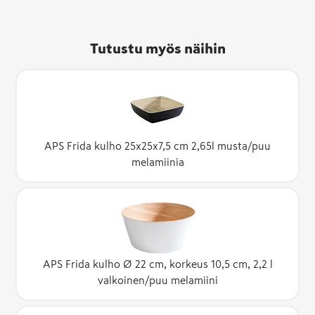
Tutustu myös näihin
APS Frida kulho 25x25x7,5 cm 2,65l musta/puu
melamiinia
APS Frida kulho Ø 22 cm, korkeus 10,5 cm, 2,2 l
valkoinen/puu melamiini