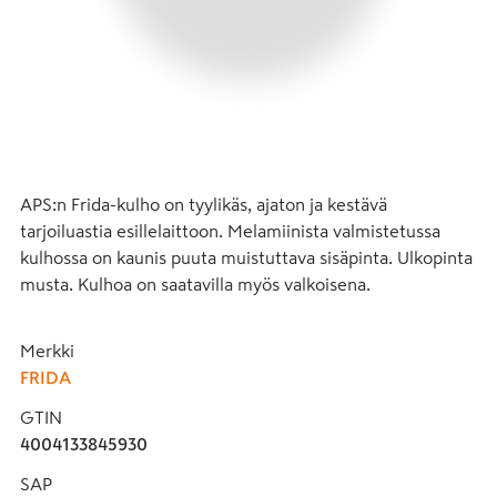
APS:n Frida-kulho on tyylikäs, ajaton ja kestävä 
tarjoiluastia esillelaittoon. Melamiinista valmistetussa 
kulhossa on kaunis puuta muistuttava sisäpinta. Ulkopinta 
musta. Kulhoa on saatavilla myös valkoisena.
Merkki
FRIDA
GTIN
4004133845930
SAP