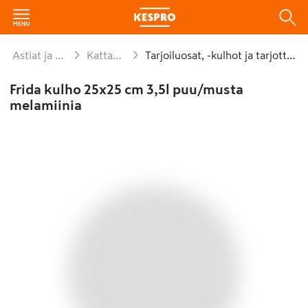
Astiat ja kattaus
Kattaminen
Tarjoiluosat, -kulhot ja tarjottimet
Frida kulho 25x25 cm 3,5l puu/musta
melamiinia