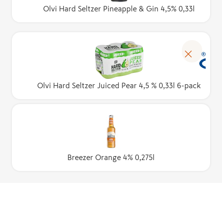
Olvi Hard Seltzer Pineapple & Gin 4,5% 0,33l
Olvi Hard Seltzer Juiced Pear 4,5 % 0,33l 6-pack
Breezer Orange 4% 0,275l