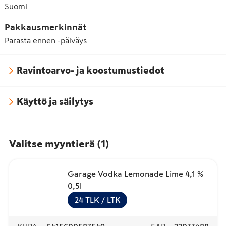
Suomi
Pakkausmerkinnät
Parasta ennen -päiväys
Ravintoarvo- ja koostumustiedot
Käyttö ja säilytys
Valitse myyntierä
(
1
)
Garage Vodka Lemonade Lime 4,1 %
0,5l
24
TLK
/ LTK