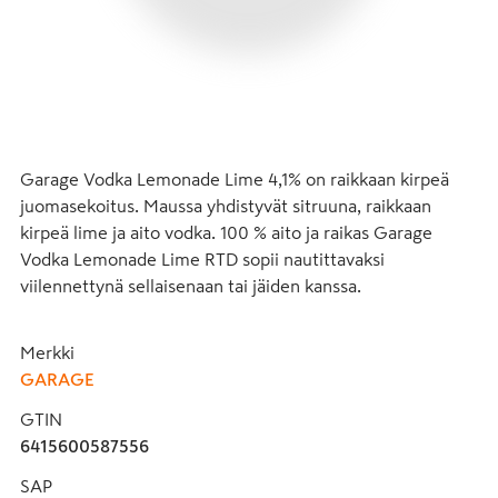
Garage Vodka Lemonade Lime 4,1% on raikkaan kirpeä 
juomasekoitus. Maussa yhdistyvät sitruuna, raikkaan 
kirpeä lime ja aito vodka. 100 % aito ja raikas Garage 
Vodka Lemonade Lime RTD sopii nautittavaksi 
viilennettynä sellaisenaan tai jäiden kanssa.
Merkki
GARAGE
GTIN
6415600587556
SAP