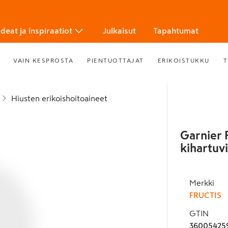
Ideat ja inspiraatiot
Julkaisut
Tapahtumat
VAIN KESPROSTA
PIENTUOTTAJAT
ERIKOISTUKKU
T
Hiusten erikoishoitoaineet
Garnier 
kihartuvi
Merkki
FRUCTIS
GTIN
36005425