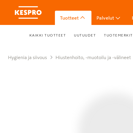
Tuotteet
Palvelut
KAIKKI TUOTTEET
UUTUUDET
TUOTEMERKIT
Hygienia ja siivous
Hiustenhoito, -muotoilu ja -välineet