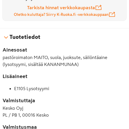
Tarkista hinnat verkkokaupasta
Oletko kuluttaja? Siirry K-Ruoka.fi -verkkokauppaan
Tuotetiedot
Ainesosat
pastöroimaton MAITO, suola, juoksute, säilöntäaine
(lysotsyymi, sisältää KANANMUNAA)
Lisäaineet
E1105 Lysotsyymi
Valmistuttaja
Kesko Oyj
PL / PB 1, 00016 Kesko
Valmistusmaa