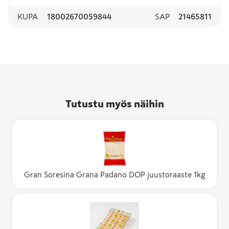
KUPA
18002670059844
SAP
21465811
Tutustu myös näihin
Gran Soresina Grana Padano DOP juustoraaste 1kg