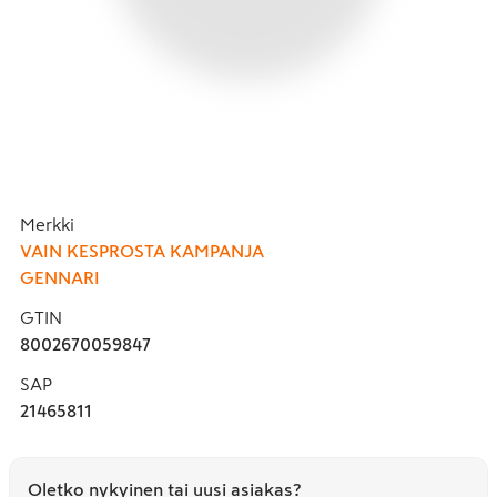
Merkki
VAIN KESPROSTA KAMPANJA
GENNARI
GTIN
8002670059847
SAP
21465811
Oletko nykyinen tai uusi asiakas?