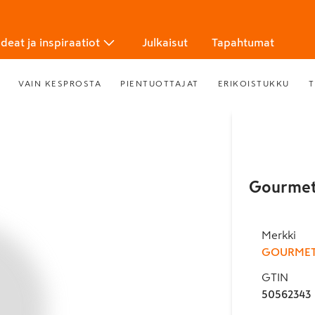
Ideat ja inspiraatiot
Julkaisut
Tapahtumat
VAIN KESPROSTA
PIENTUOTTAJAT
ERIKOISTUKKU
T
Gourmet 
Merkki
GOURME
GTIN
50562343