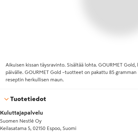
Aikuisen kissan täysravinto. Sisältää lohta. GOURMET Gold, la
päivälle. GOURMET Gold –tuotteet on pakattu 85 gramman pik
reseptin herkullisen maun.
Tuotetiedot
Kuluttajapalvelu
Suomen Nestlé Oy
Keilasatama 5, 02150 Espoo, Suomi