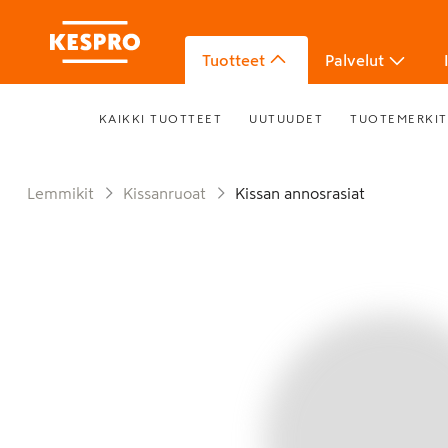
Tuotteet
Palvelut
KAIKKI TUOTTEET
UUTUUDET
TUOTEMERKIT
Lemmikit
Kissanruoat
Kissan annosrasiat