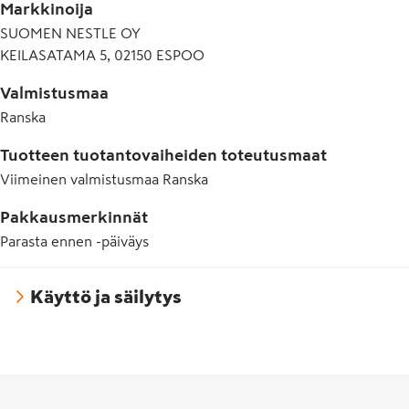
Markkinoija
SUOMEN NESTLE OY
KEILASATAMA 5, 02150 ESPOO
Valmistusmaa
Ranska
Tuotteen tuotantovaiheiden toteutusmaat
Viimeinen valmistusmaa
Ranska
Pakkausmerkinnät
Parasta ennen -päiväys
Käyttö ja säilytys