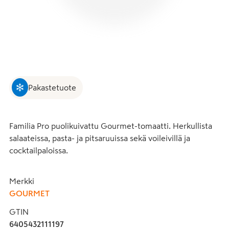
Pakastetuote
Familia Pro puolikuivattu Gourmet-tomaatti. Herkullista 
salaateissa, pasta- ja pitsaruuissa sekä voileivillä ja 
cocktailpaloissa.
Merkki
GOURMET
GTIN
6405432111197