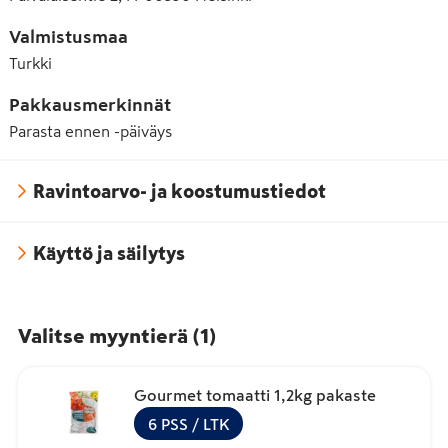
Valmistusmaa
Turkki
Pakkausmerkinnät
Parasta ennen -päiväys
Ravintoarvo- ja koostumustiedot
Käyttö ja säilytys
Valitse myyntierä
(
1
)
Gourmet tomaatti 1,2kg pakaste
6
PSS
/ LTK