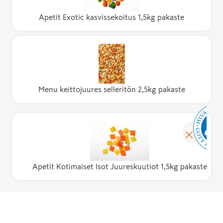
Apetit Exotic kasvissekoitus 1,5kg pakaste
Menu keittojuures selleritön 2,5kg pakaste
Apetit Kotimaiset Isot Juureskuutiot 1,5kg pakaste