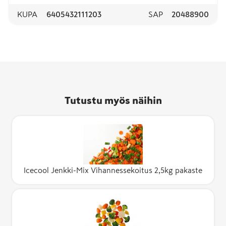
KUPA
6405432111203
SAP
20488900
Tutustu myös näihin
Icecool Jenkki-Mix Vihannessekoitus 2,5kg pakaste