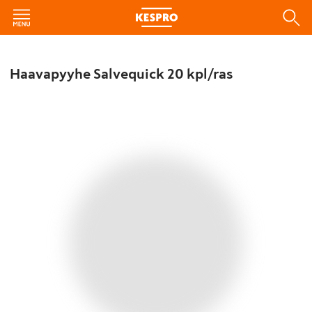
Haavapyyhe Salvequick 20 kpl/ras