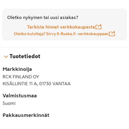
Oletko nykyinen tai uusi asiakas?
Tarkista hinnat verkkokaupasta
Oletko kuluttaja? Siirry K-Ruoka.fi -verkkokauppaan
Tuotetiedot
Markkinoija
RCK FINLAND OY
KISÄLLINTIE 11 A, 01730 VANTAA
Valmistusmaa
Suomi
Pakkausmerkinnät