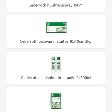
Cederroth huuhteluspray 150ml
Cederroth palovammataitos 10x10cm 2kpl
Cederroth silmänhuuhtelupullo 2x500ml