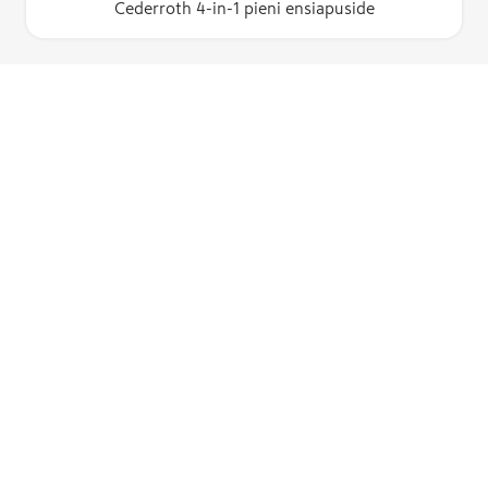
Cederroth 4-in-1 pieni ensiapuside