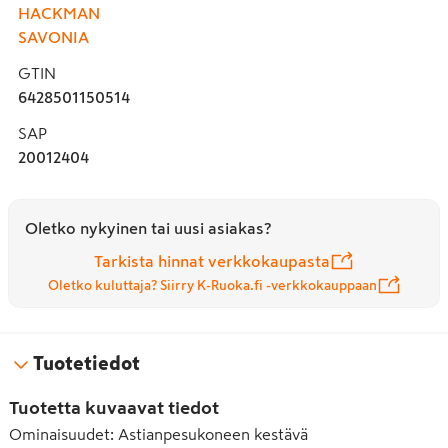
HACKMAN
SAVONIA
GTIN
6428501150514
SAP
20012404
Oletko nykyinen tai uusi asiakas?
Tarkista hinnat verkkokaupasta
Oletko kuluttaja? Siirry K-Ruoka.fi -verkkokauppaan
Tuotetiedot
Tuotetta kuvaavat tiedot
Ominaisuudet
:
Astianpesukoneen kestävä