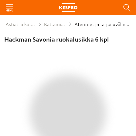
Astiat ja kattaus
Kattaminen
Aterimet ja tarjoiluvälineet
Hackman Savonia ruokalusikka 6 kpl