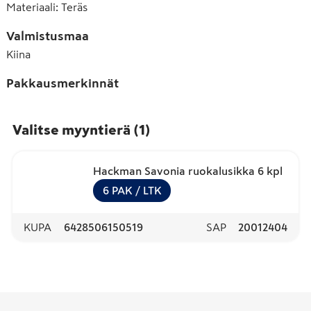
Materiaali
:
Teräs
Valmistusmaa
Kiina
Pakkausmerkinnät
Valitse myyntierä
(
1
)
Hackman Savonia ruokalusikka 6 kpl
6
PAK
/ LTK
KUPA
6428506150519
SAP
20012404