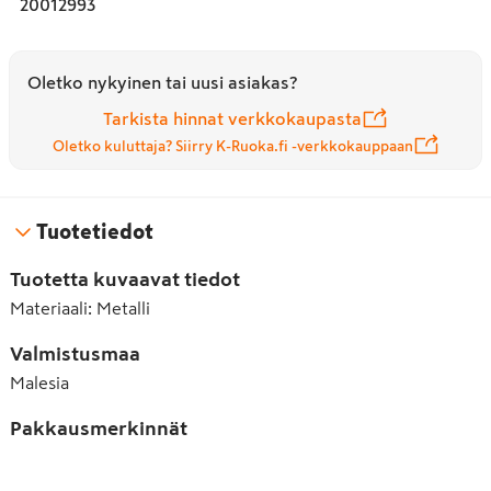
20012993
Oletko nykyinen tai uusi asiakas?
Tarkista hinnat verkkokaupasta
Oletko kuluttaja? Siirry K-Ruoka.fi -verkkokauppaan
Tuotetiedot
Tuotetta kuvaavat tiedot
Materiaali
:
Metalli
Valmistusmaa
Malesia
Pakkausmerkinnät