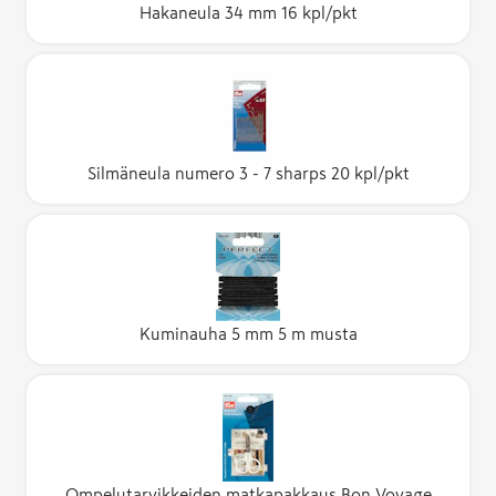
Hakaneula 34 mm 16 kpl/pkt
Silmäneula numero 3 - 7 sharps 20 kpl/pkt
Kuminauha 5 mm 5 m musta
Ompelutarvikkeiden matkapakkaus Bon Voyage