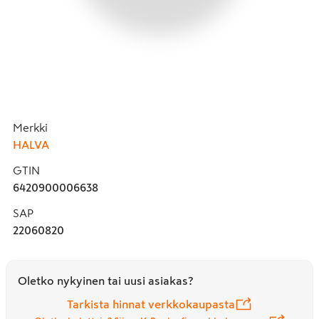
Merkki
HALVA
GTIN
6420900006638
SAP
22060820
Oletko nykyinen tai uusi asiakas?
Tarkista hinnat verkkokaupasta