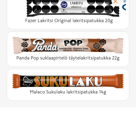
Fazer Lakritsi Original lakritsipatukka 20g
Panda Pop suklaapirtelö täytelakritsipatukka 22g
Malaco Sukulaku lakritsipatukka 14g