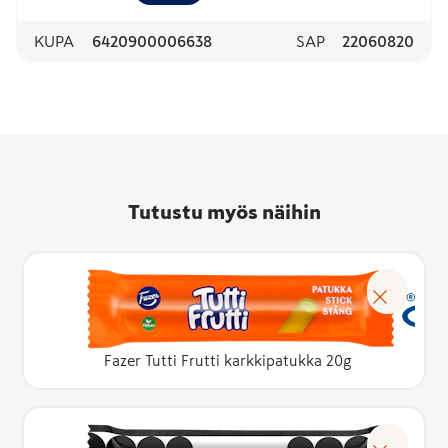
KUPA
6420900006638
SAP
22060820
Tutustu myös näihin
Fazer Tutti Frutti karkkipatukka 20g