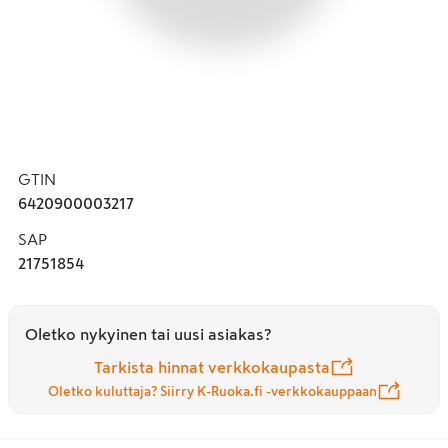
GTIN
6420900003217
SAP
21751854
Oletko nykyinen tai uusi asiakas?
Tarkista hinnat verkkokaupasta
Oletko kuluttaja? Siirry K-Ruoka.fi -verkkokauppaan