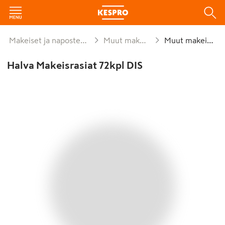
Makeiset ja naposteltavat
Muut makeiset
Muut makeiset
Halva Makeisrasiat 72kpl DIS