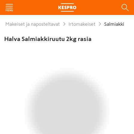
Makeiset ja naposteltavat
Irtomakeiset
Salmiakki
Halva Salmiakkiruutu 2kg rasia