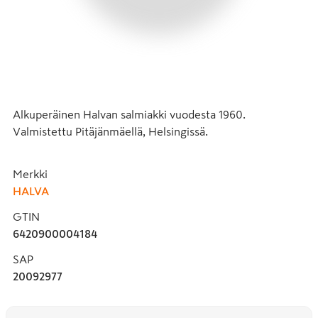
Alkuperäinen Halvan salmiakki vuodesta 1960. 
Valmistettu Pitäjänmäellä, Helsingissä.
Merkki
HALVA
GTIN
6420900004184
SAP
20092977