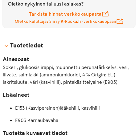
Oletko nykyinen tai uusi asiakas?
Tarkista hinnat verkkokaupasta
Oletko kuluttaja? Siirry K-Ruoka.fi -verkkokauppaan
Tuotetiedot
Ainesosat
Sokeri, glukoosisiirappi, muunnettu perunatärkkelys, vesi,
liivate, salmiakki (ammoniumkloridi, 4 % Origin: EU),
lakritsiuute, väri (kasvihiili), pintakäsittelyaine (E903).
Lisäaineet
E153 (Kasviperäinen)lääkehiili, kasvihiili
E903 Karnaubavaha
Tuotetta kuvaavat tiedot