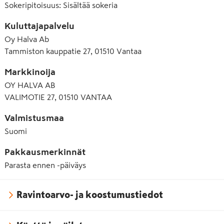
Sokeripitoisuus
:
Sisältää sokeria
Kuluttajapalvelu
Oy Halva Ab
Tammiston kauppatie 27, 01510 Vantaa
Markkinoija
OY HALVA AB
VALIMOTIE 27, 01510 VANTAA
Valmistusmaa
Suomi
Pakkausmerkinnät
Parasta ennen -päiväys
Ravintoarvo- ja koostumustiedot