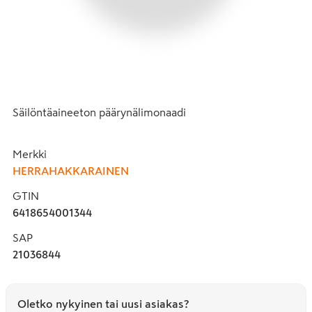
Säilöntäaineeton päärynälimonaadi
Merkki
HERRAHAKKARAINEN
GTIN
6418654001344
SAP
21036844
Oletko nykyinen tai uusi asiakas?