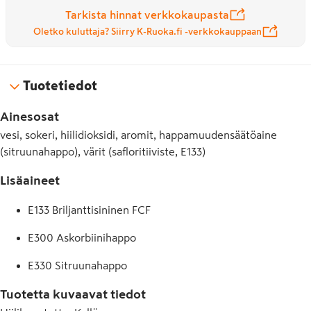
Tarkista hinnat verkkokaupasta
Oletko kuluttaja? Siirry K-Ruoka.fi -verkkokauppaan
Tuotetiedot
Ainesosat
vesi, sokeri, hiilidioksidi, aromit, happamuudensäätöaine
(sitruunahappo), värit (safloritiiviste, E133)
Lisäaineet
E133 Briljanttisininen FCF
E300 Askorbiinihappo
E330 Sitruunahappo
Tuotetta kuvaavat tiedot