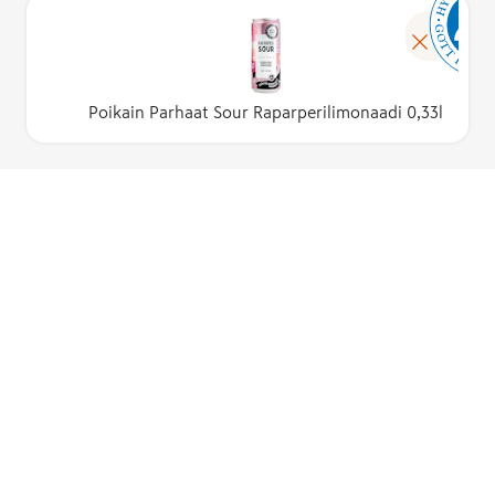
Poikain Parhaat Sour Raparperilimonaadi 0,33l