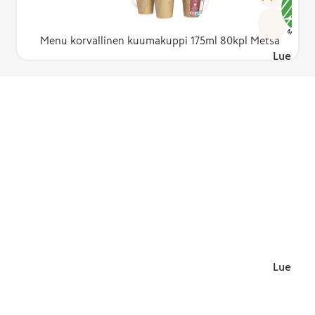
Menu korvallinen kuumakuppi 175ml 80kpl Metsä
Lue lisä
Lue lisä