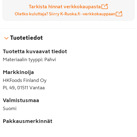
Tarkista hinnat verkkokaupasta
Oletko kuluttaja? Siirry K-Ruoka.fi -verkkokauppaan
Tuotetiedot
Tuotetta kuvaavat tiedot
Materiaalin tyyppi
:
Pahvi
Markkinoija
HKFoods Finland Oy
PL 49, 01511 Vantaa
Valmistusmaa
Suomi
Pakkausmerkinnät