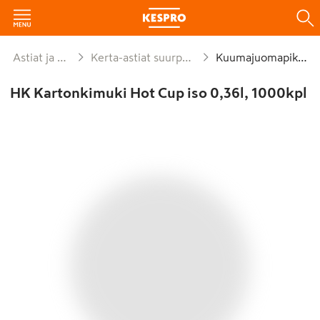
Astiat ja kattaus
Kerta-astiat suurpakkaukset
Kuumajuomapikarit
HK Kartonkimuki Hot Cup iso 0,36l, 1000kpl