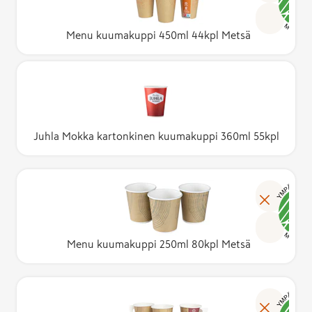
Menu kuumakuppi 450ml 44kpl Metsä
Juhla Mokka kartonkinen kuumakuppi 360ml 55kpl
Menu kuumakuppi 250ml 80kpl Metsä