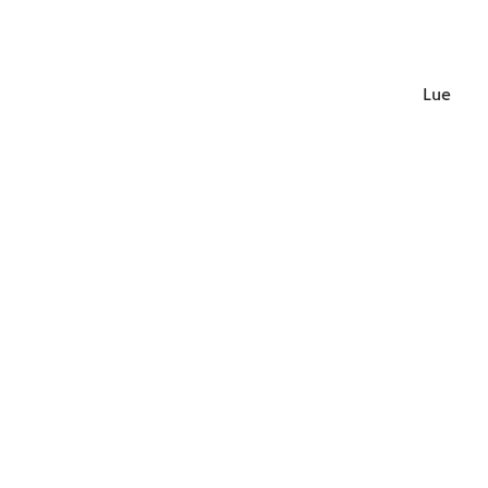
Lue lisä