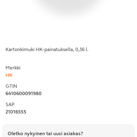
Kartonkimuki HK-painatuksella, 0,36 l.
Merkki
HK
GTIN
6410600091980
SAP
21016555
Oletko nykyinen tai uusi asiakas?