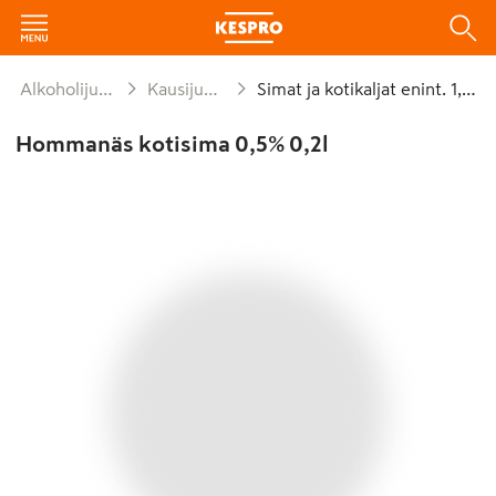
Alkoholijuomat
Kausijuomat
Simat ja kotikaljat enint. 1,2 %
Hommanäs kotisima 0,5% 0,2l