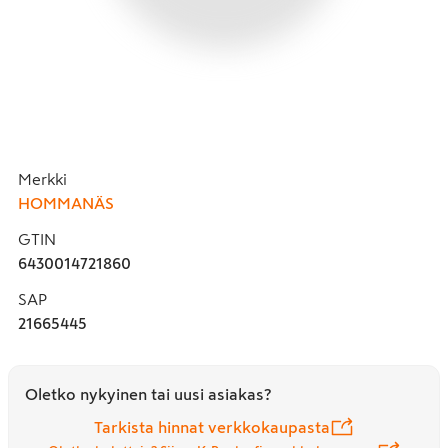
Merkki
HOMMANÄS
GTIN
6430014721860
SAP
21665445
Oletko nykyinen tai uusi asiakas?
Tarkista hinnat verkkokaupasta