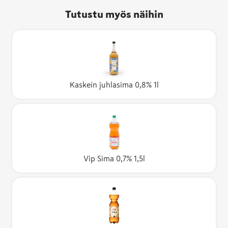
Tutustu myös näihin
Kaskein juhlasima 0,8% 1l
Vip Sima 0,7% 1,5l