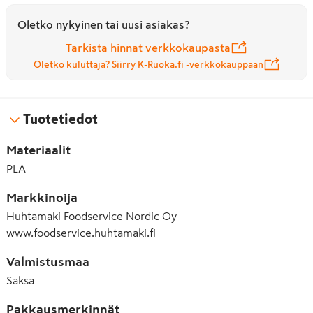
Oletko nykyinen tai uusi asiakas?
Tarkista hinnat verkkokaupasta
Oletko kuluttaja? Siirry K-Ruoka.fi -verkkokauppaan
Tuotetiedot
Materiaalit
PLA
Markkinoija
Huhtamaki Foodservice Nordic Oy
www.foodservice.huhtamaki.fi
Valmistusmaa
Saksa
Pakkausmerkinnät