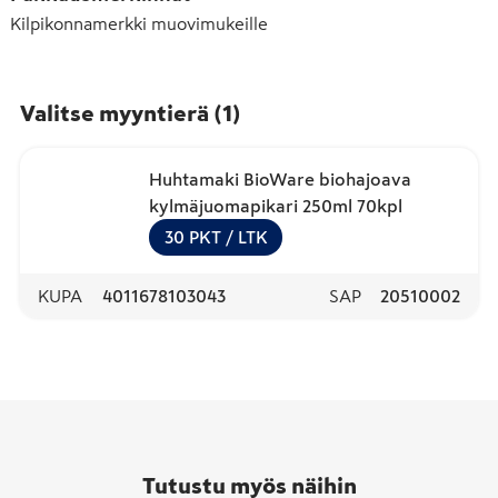
Kilpikonnamerkki muovimukeille
Valitse myyntierä
(
1
)
Huhtamaki BioWare biohajoava
kylmäjuomapikari 250ml 70kpl
30
PKT
/ LTK
KUPA
4011678103043
SAP
20510002
Tutustu myös näihin