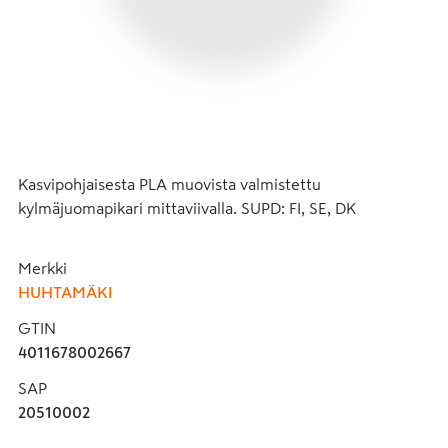
Kasvipohjaisesta PLA muovista valmistettu 
kylmäjuomapikari mittaviivalla. SUPD: FI, SE, DK
Merkki
HUHTAMÄKI
GTIN
4011678002667
SAP
20510002