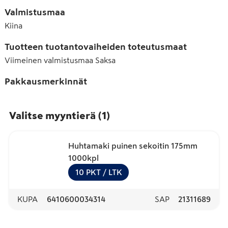
Valmistusmaa
Kiina
Tuotteen tuotantovaiheiden toteutusmaat
Viimeinen valmistusmaa
Saksa
Pakkausmerkinnät
Valitse myyntierä
(
1
)
Huhtamaki puinen sekoitin 175mm
1000kpl
10
PKT
/ LTK
KUPA
6410600034314
SAP
21311689