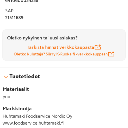
6410600034338
SAP
21311689
Oletko nykyinen tai uusi asiakas?
Tarkista hinnat verkkokaupasta
Oletko kuluttaja? Siirry K-Ruoka.fi -verkkokauppaan
Tuotetiedot
Materiaalit
puu
Markkinoija
Huhtamaki Foodservice Nordic Oy
www.foodservice.huhtamaki.fi