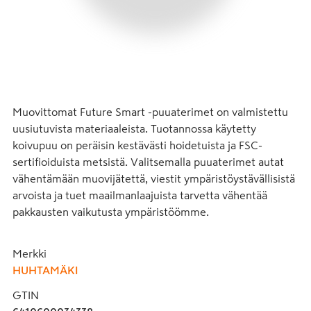
Muovittomat Future Smart -puuaterimet on valmistettu 
uusiutuvista materiaaleista. Tuotannossa käytetty 
koivupuu on peräisin kestävästi hoidetuista ja FSC-
sertifioiduista metsistä. Valitsemalla puuaterimet autat 
vähentämään muovijätettä, viestit ympäristöystävällisistä 
arvoista ja tuet maailmanlaajuista tarvetta vähentää 
pakkausten vaikutusta ympäristöömme.
Merkki
HUHTAMÄKI
GTIN