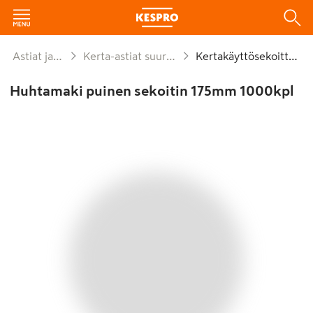
Astiat ja kattaus
Kerta-astiat suurpakkaukset
Kertakäyttösekoittimet
Huhtamaki puinen sekoitin 175mm 1000kpl