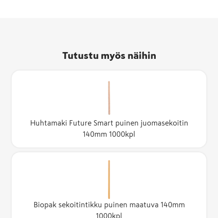
Tutustu myös näihin
Huhtamaki Future Smart puinen juomasekoitin
140mm 1000kpl
Biopak sekoitintikku puinen maatuva 140mm
1000kpl