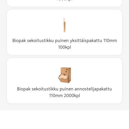
Biopak sekoitustikku puinen yksittäispakattu 110mm
100kpl
Biopak sekoitustikku puinen annostelijapakattu
110mm 2000kpl