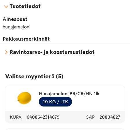
Tuotetiedot
Ainesosat
hunajameloni
Pakkausmerkinnät
Ravintoarvo- ja koostumustiedot
Valitse myyntierä
(
5
)
Hunajameloni BR/CR/HN 1lk
10
KG
/ LTK
KUPA
6408642314679
SAP
20804827