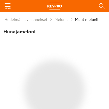
Hedelmät ja vihannekset
Melonit
Muut melonit
Hunajameloni