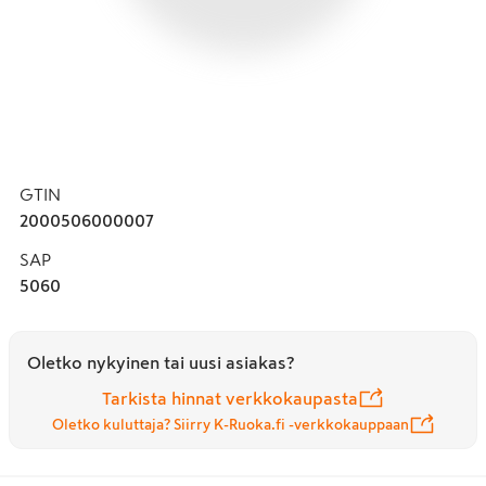
GTIN
2000506000007
SAP
5060
Oletko nykyinen tai uusi asiakas?
Tarkista hinnat verkkokaupasta
Oletko kuluttaja? Siirry K-Ruoka.fi -verkkokauppaan