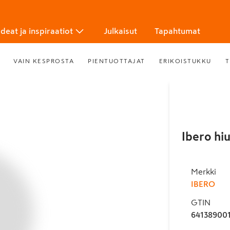
Ideat ja inspiraatiot
Julkaisut
Tapahtumat
VAIN KESPROSTA
PIENTUOTTAJAT
ERIKOISTUKKU
T
Ibero hi
Merkki
IBERO
GTIN
64138900