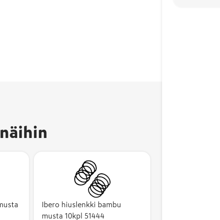
näihin
musta
Ibero hiuslenkki bambu
musta 10kpl 51444