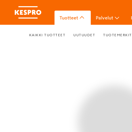
Tuotteet
Palvelut
KAIKKI TUOTTEET
UUTUUDET
TUOTEMERKIT