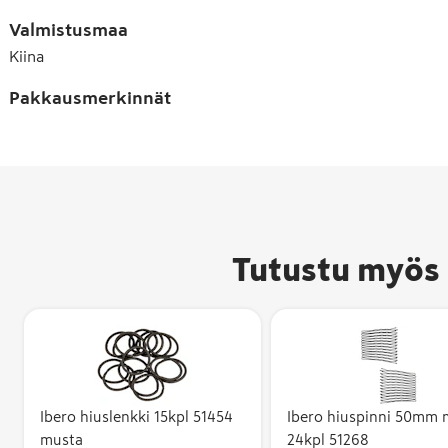
Valmistusmaa
Kiina
Pakkausmerkinnät
Tutustu myös 
Ibero hiuslenkki 15kpl 51454
Ibero hiuspinni 50mm 
musta
24kpl 51268