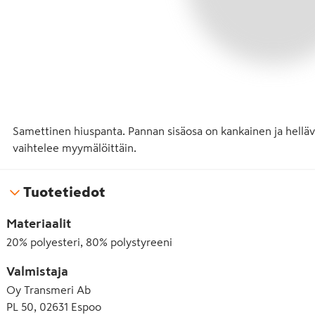
Samettinen hiuspanta. Pannan sisäosa on kankainen ja hellävar
vaihtelee myymälöittäin.
Tuotetiedot
Materiaalit
20% polyesteri, 80% polystyreeni
Valmistaja
Oy Transmeri Ab
PL 50, 02631 Espoo