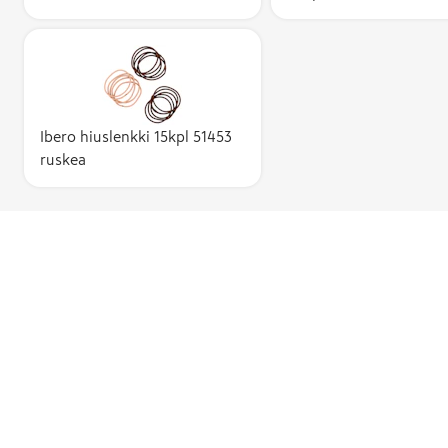
Ibero hiuslenkki 15kpl 51453
ruskea