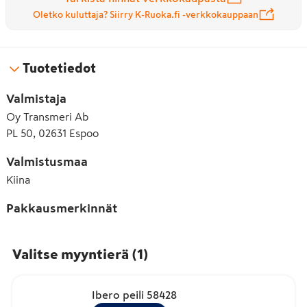
Oletko kuluttaja? Siirry K-Ruoka.fi -verkkokauppaan
Tuotetiedot
Valmistaja
Oy Transmeri Ab
PL 50, 02631 Espoo
Valmistusmaa
Kiina
Pakkausmerkinnät
Valitse myyntierä
(
1
)
Ibero peili 58428