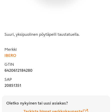
Suuri, yksipuolinen pöytäpeili taustatuella.
Merkki
IBERO
GTIN
6420612184280
SAP
20851351
Oletko nykyinen tai uusi asiakas?
Tarkista hinnat verkkokaupasta