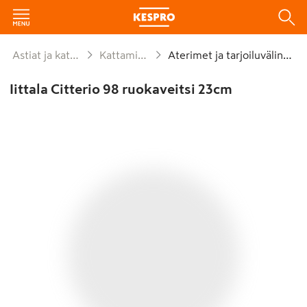
Astiat ja kattaus
Kattaminen
Aterimet ja tarjoiluvälineet
Iittala Citterio 98 ruokaveitsi 23cm