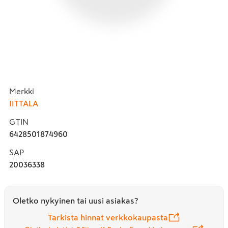
Merkki
IITTALA
GTIN
6428501874960
SAP
20036338
Oletko nykyinen tai uusi asiakas?
Tarkista hinnat verkkokaupasta