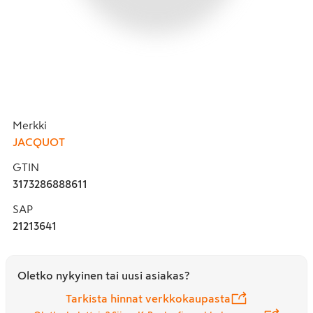
Merkki
JACQUOT
GTIN
3173286888611
SAP
21213641
Oletko nykyinen tai uusi asiakas?
Tarkista hinnat verkkokaupasta