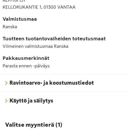
KELLOKUKANTIE 1, 01300 VANTAA
Valmistusmaa
Ranska
Tuotteen tuotantovaiheiden toteutusmaat
Viimeinen valmistusmaa
Ranska
Pakkausmerkinnät
Parasta ennen -päiväys
Ravintoarvo- ja koostumustiedot
Käyttö ja säilytys
Valitse myyntierä
(
1
)