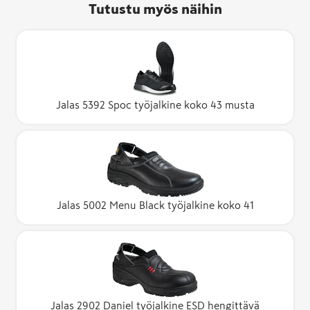
Tutustu myös näihin
Jalas 5392 Spoc työjalkine koko 43 musta
Jalas 5002 Menu Black työjalkine koko 41
Jalas 2902 Daniel työjalkine ESD hengittävä