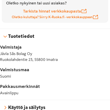
Oletko nykyinen tai uusi asiakas?
Tarkista hinnat verkkokaupasta
Oletko kuluttaja? Siirry K-Ruoka.fi -verkkokauppaan
Tuotetiedot
Valmistaja
Jävla Sås Bolag Oy
Ruokolahdentie 23, 55800 Imatra
Valmistusmaa
Suomi
Pakkausmerkinnät
Avainlippu
Käyttö ja säilytys