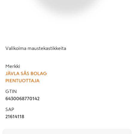
Valikoima maustekastikkeita
Merkki
JÄVLA SÅS BOLAG
PIENTUOTTAJA
GTIN
6430068770142
SAP
21614118