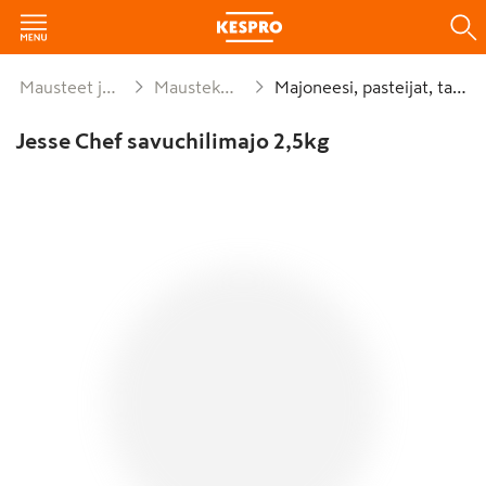
Mausteet ja leivonta
Maustekastikkeet
Majoneesi, pasteijat, tahnat
Jesse Chef savuchilimajo 2,5kg