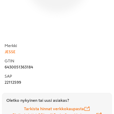
Merkki
JESSE
GTIN
6430051363184
SAP
22112599
Oletko nykyinen tai uusi asiakas?
Tarkista hinnat verkkokaupasta