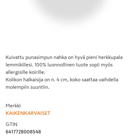
Kuivattu punasimpun nahka on hyvä pieni herkkupala 
lemmikillesi. 100% luonnollinen tuote sopii myös 
allergisille koirille. 

Kolikon halkaisija on n. 4 cm, koko saattaa vaihdella 
molempiin suuntiin.
Merkki
KAIKENKARVAISET
GTIN
6417728008548