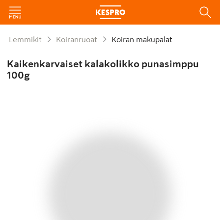
Lemmikit
Koiranruoat
Koiran makupalat
Kaikenkarvaiset kalakolikko punasimppu
100g