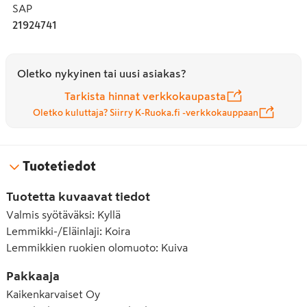
SAP
21924741
Oletko nykyinen tai uusi asiakas?
Tarkista hinnat verkkokaupasta
Oletko kuluttaja? Siirry K-Ruoka.fi -verkkokauppaan
Tuotetiedot
Tuotetta kuvaavat tiedot
Valmis syötäväksi
:
Kyllä
Lemmikki-/Eläinlaji
:
Koira
Lemmikkien ruokien olomuoto
:
Kuiva
Pakkaaja
Kaikenkarvaiset Oy