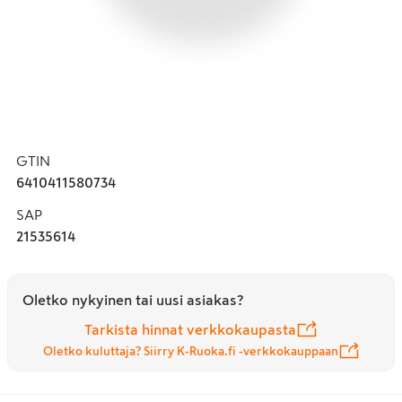
GTIN
6410411580734
SAP
21535614
Oletko nykyinen tai uusi asiakas?
Tarkista hinnat verkkokaupasta
Oletko kuluttaja? Siirry K-Ruoka.fi -verkkokauppaan