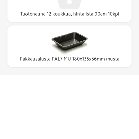
Tuotenauha 12 koukkua, hintalista 90cm 10kpl
Pakkausalusta PAL7IMU 180x135x36mm musta