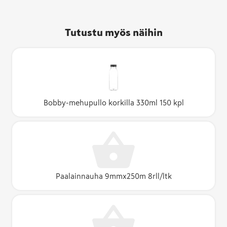
Tutustu myös näihin
Bobby-mehupullo korkilla 330ml 150 kpl
Paalainnauha 9mmx250m 8rll/ltk