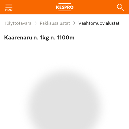
Käyttötavara
Pakkausalustat
Vaahtomuovialustat
Käärenaru n. 1kg n. 1100m