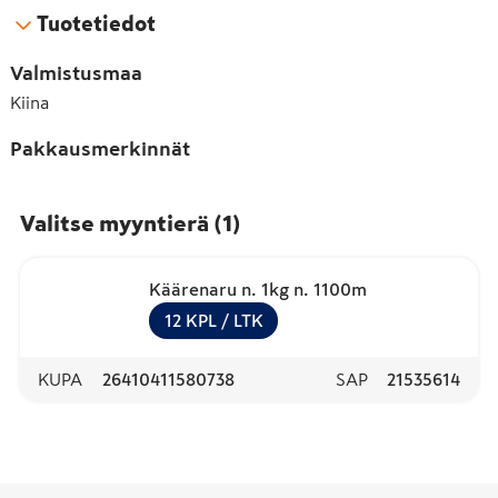
Tuotetiedot
Valmistusmaa
Kiina
Pakkausmerkinnät
Valitse myyntierä
(
1
)
Käärenaru n. 1kg n. 1100m
12
KPL
/ LTK
KUPA
26410411580738
SAP
21535614