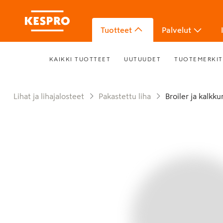
Tuotteet
Palvelut
KAIKKI TUOTTEET
UUTUUDET
TUOTEMERKIT
Lihat ja lihajalosteet
Pakastettu liha
Broiler ja kalkk