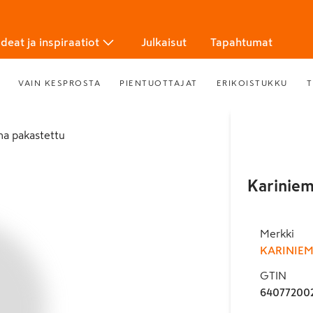
Ideat ja inspiraatiot
Julkaisut
Tapahtumat
VAIN KESPROSTA
PIENTUOTTAJAT
ERIKOISTUKKU
T
una pakastettu
Kariniem
Merkki
KARINIE
GTIN
64077200