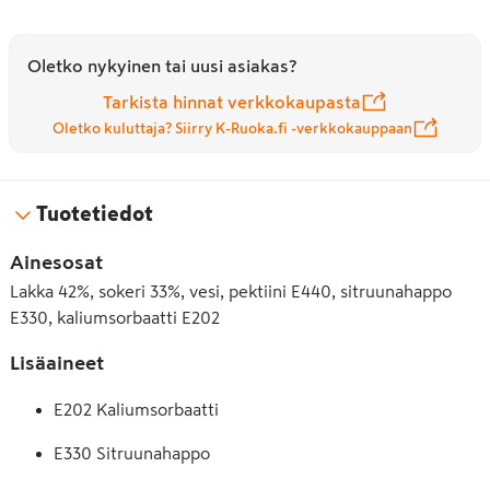
Oletko nykyinen tai uusi asiakas?
Tarkista hinnat verkkokaupasta
Oletko kuluttaja? Siirry K-Ruoka.fi -verkkokauppaan
Tuotetiedot
Ainesosat
Lakka 42%, sokeri 33%, vesi, pektiini E440, sitruunahappo
E330, kaliumsorbaatti E202
Lisäaineet
E202 Kaliumsorbaatti
E330 Sitruunahappo