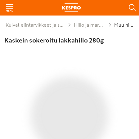
Kuivat elintarvikkeet ja säilykkeet
Hillo ja marmeladi
Muu hillo
Kaskein sokeroitu lakkahillo 280g