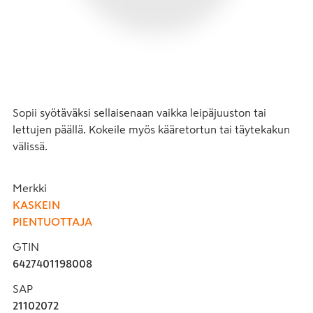
Sopii syötäväksi sellaisenaan vaikka leipäjuuston tai 
lettujen päällä. Kokeile myös kääretortun tai täytekakun 
välissä.
Merkki
KASKEIN
PIENTUOTTAJA
GTIN
6427401198008
SAP
21102072