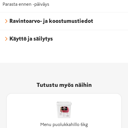
Parasta ennen -päiväys
Ravintoarvo- ja koostumustiedot
Käyttö ja säilytys
Tutustu myös näihin
Menu puolukkahillo 6kg