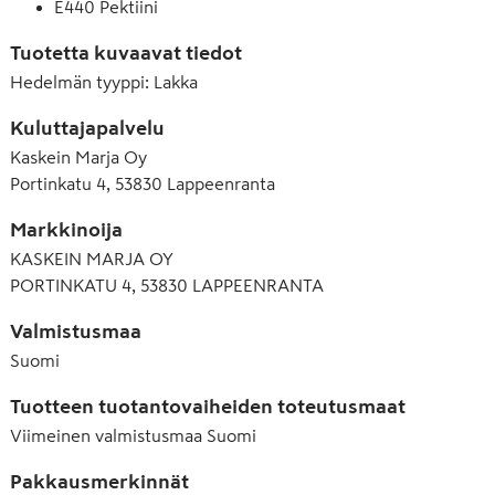
E440 Pektiini
Tuotetta kuvaavat tiedot
Hedelmän tyyppi
:
Lakka
Kuluttajapalvelu
Kaskein Marja Oy
Portinkatu 4, 53830 Lappeenranta
Markkinoija
KASKEIN MARJA OY
PORTINKATU 4, 53830 LAPPEENRANTA
Valmistusmaa
Suomi
Tuotteen tuotantovaiheiden toteutusmaat
Viimeinen valmistusmaa
Suomi
Pakkausmerkinnät