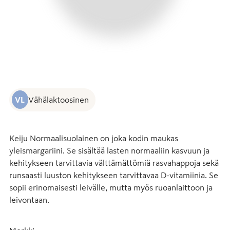
VL
Vähälaktoosinen
Keiju Normaalisuolainen on joka kodin maukas 
yleismargariini. Se sisältää lasten normaaliin kasvuun ja 
kehitykseen tarvittavia välttämättömiä rasvahappoja sekä 
runsaasti luuston kehitykseen tarvittavaa D-vitamiinia. Se 
sopii erinomaisesti leivälle, mutta myös ruoanlaittoon ja 
leivontaan.