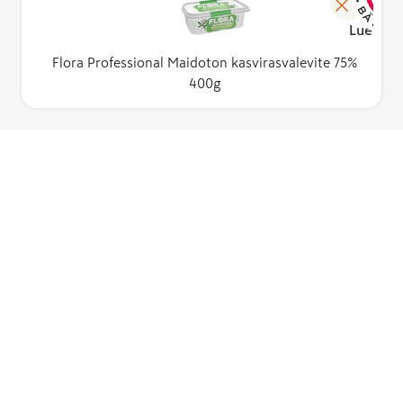
Lue lisä
Flora Professional Maidoton kasvirasvalevite 75%
400g