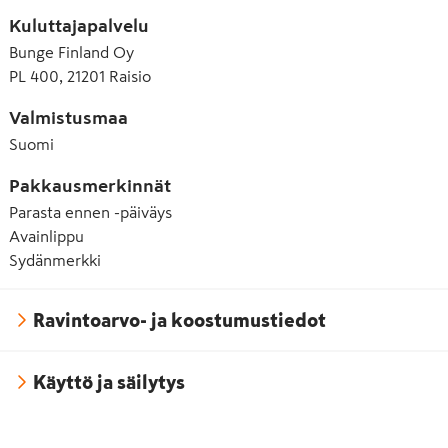
Kuluttajapalvelu
Bunge Finland Oy
PL 400, 21201 Raisio
Valmistusmaa
Suomi
Pakkausmerkinnät
Parasta ennen -päiväys
Avainlippu
Sydänmerkki
Ravintoarvo- ja koostumustiedot
Käyttö ja säilytys