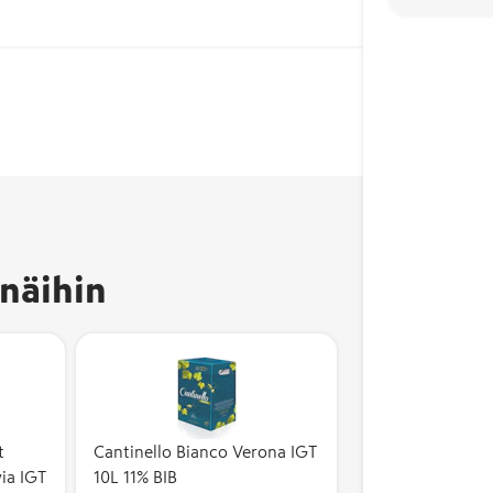
näihin
t
Cantinello Bianco Verona IGT
ia IGT
10L 11% BIB