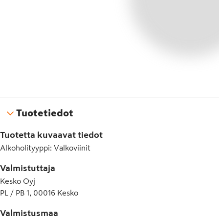
Tuotetiedot
Tuotetta kuvaavat tiedot
Alkoholityyppi
:
Valkoviinit
Valmistuttaja
Kesko Oyj
PL / PB 1, 00016 Kesko
Valmistusmaa