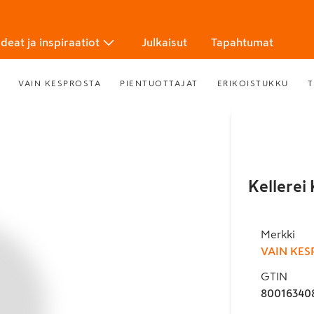
Ideat ja inspiraatiot
Julkaisut
Tapahtumat
VAIN KESPROSTA
PIENTUOTTAJAT
ERIKOISTUKKU
T
Kellerei
Merkki
VAIN KES
GTIN
80016340