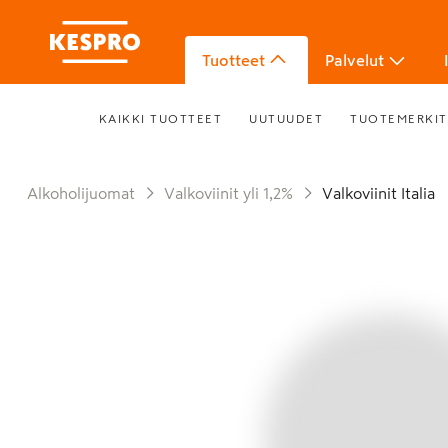
Tuotteet
Palvelut
KAIKKI TUOTTEET
UUTUUDET
TUOTEMERKIT
Alkoholijuomat
Valkoviinit yli 1,2%
Valkoviinit Italia