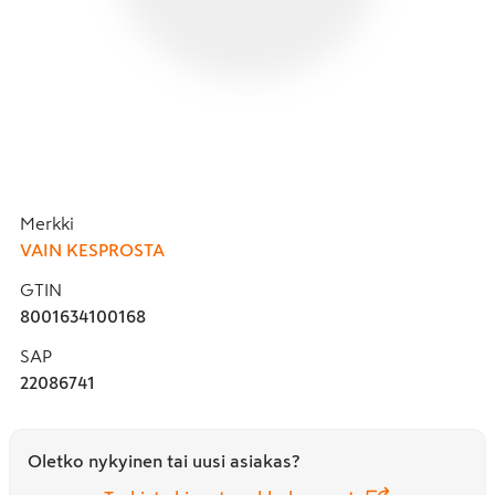
Merkki
VAIN KESPROSTA
GTIN
8001634100168
SAP
22086741
Oletko nykyinen tai uusi asiakas?