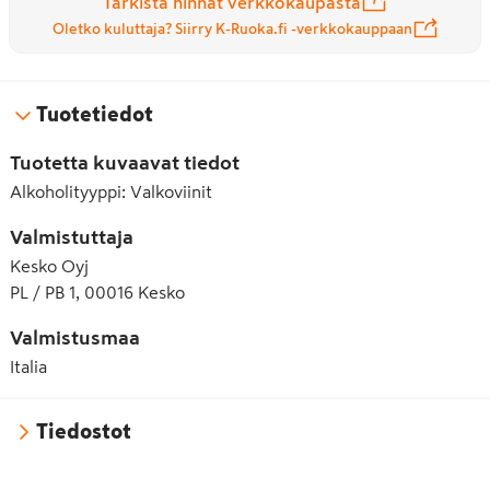
Tarkista hinnat verkkokaupasta
Oletko kuluttaja? Siirry K-Ruoka.fi -verkkokauppaan
Tuotetiedot
Tuotetta kuvaavat tiedot
Alkoholityyppi
:
Valkoviinit
Valmistuttaja
Kesko Oyj
PL / PB 1, 00016 Kesko
Valmistusmaa
Italia
Tiedostot