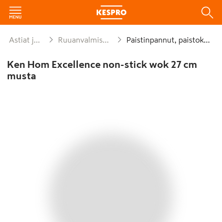
Astiat ja kattaus
Ruuanvalmistusvälineet
Paistinpannut, paistokasarit
Ken Hom Excellence non-stick wok 27 cm
musta