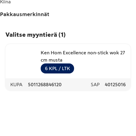
Kiina
Pakkausmerkinnät
Valitse myyntierä
(
1
)
Ken Hom Excellence non-stick wok 27
cm musta
6
KPL
/ LTK
KUPA
5011268846120
SAP
40125016