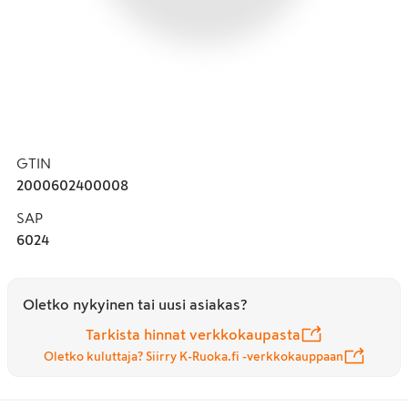
GTIN
2000602400008
SAP
6024
Oletko nykyinen tai uusi asiakas?
Tarkista hinnat verkkokaupasta
Oletko kuluttaja? Siirry K-Ruoka.fi -verkkokauppaan