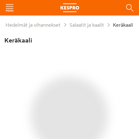
Hedelmät ja vihannekset
Salaatit ja kaalit
Keräkaali
Keräkaali