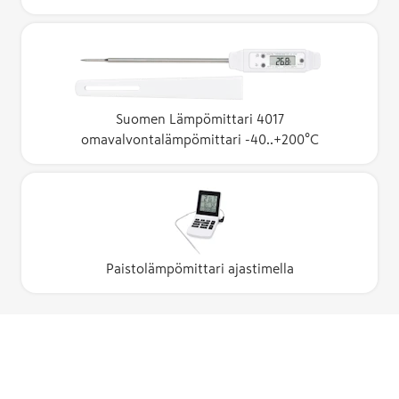
Suomen Lämpömittari 4017
omavalvontalämpömittari -40..+200°C
Paistolämpömittari ajastimella