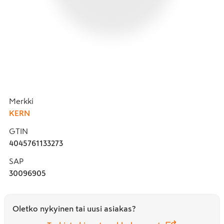
Merkki
KERN
GTIN
4045761133273
SAP
30096905
Oletko nykyinen tai uusi asiakas?