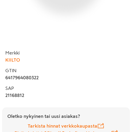
Merkki
KIILTO
GTIN
6417964080322
SAP
21168812
Oletko nykyinen tai uusi asiakas?
Tarkista hinnat verkkokaupasta