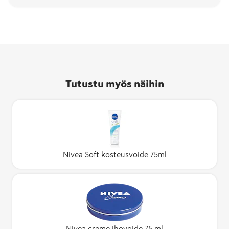
Tutustu myös näihin
Nivea Soft kosteusvoide 75ml
Nivea creme ihovoide 75 ml