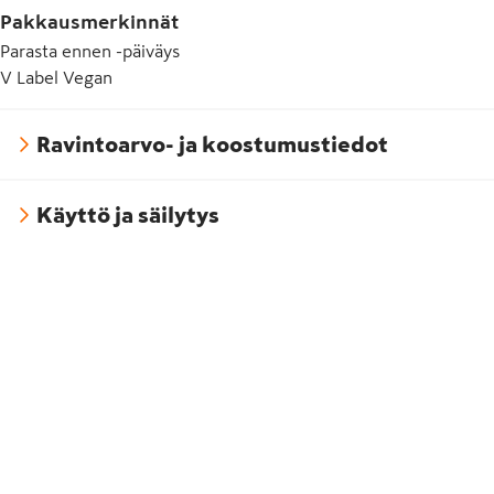
Pakkausmerkinnät
Parasta ennen -päiväys
V Label Vegan
Ravintoarvo- ja koostumustiedot
Käyttö ja säilytys