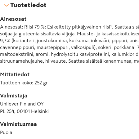
Tuotetiedot
värikkyyttä saat ateriaasi, kun lisäät joukkoon mieleisiäsi kasvi
Ainesosat
Laadukas ja maukas ruoka on intohimomme Knorrilla! Siksi 
aina kehittämään uusia jännittäviä ruokatuotteita, jotka teke
Ainesosat: Riisi 79 %: Esikeitetty pitkäjyväinen riisi¹. Saattaa si
maistuvan. Yksi vahvimmista puolistamme on laaja tuntemus pa
soijaa ja gluteenia sisältäviä viljoja. Mauste- ja kasvissekoituk
siitä, että olemme niin suuri kansainvälinen brändi. Olemm
9,7% (korianteri, juustokumina, kurkuma, inkivääri, pippuri, anis, 
luodaksemme korkealaatuisia tuotteita, jotka on valmistettu p
cayennepippuri, maustepippuri, valkosipuli), sokeri, porkkana¹ 7,
Rice on valmistettu vastuullisesti kasvatetusta riisistä. 

maltodekstriini, aromi, hydrolysoitu kasviproteiini, kaliumklori
sitruunamehujauhe, hiivauute. Saattaa sisältää kananmunaa, maito
Meitä ohjaa rakkaus ruokaan. Haluamme auttaa sinua valmistam
viljoja. ¹Kestävän kehityksen periaatteiden mukaisesti toimivilt
ruokaa, jossa on runsaasti makua. Juuri intohimomme laadu
Mittatiedot
johtotähtemme. Se vie meidät tulevaisuuteen, joka huomio
Tuotteen koko
:
252 gr
ympäristömme. Tulevaisuuteen, jossa kaikki raaka-aineemme 
tuotettuja.

Valmistaja
Unilever Finland OY
Me Knorrilla haluamme uudistaa ruokailutottumuksia, mutta 
PL 254, 00101 Helsinki
myös sinut mukaan. Rakennetaan yhdessä vihreämpää tulevai
knorr.com/fi nähdäksesi tuotteemme ja reseptimme. Tutustu k
Valmistusmaa
kestävän tulevaisuuden luomiseen!
Puola