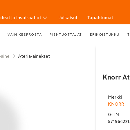
Ideat ja inspiraatiot
Julkaisut
Tapahtumat
VAIN KESPROSTA
PIENTUOTTAJAT
ERIKOISTUKKU
T
-aine
Ateria-ainekset
Knorr At
Merkki
KNORR
GTIN
571964221