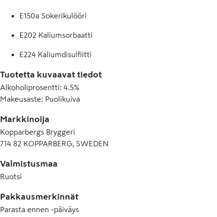
E150a Sokerikulööri
E202 Kaliumsorbaatti
E224 Kaliumdisulfiitti
Tuotetta kuvaavat tiedot
Alkoholiprosentti
:
4.5%
Makeusaste
:
Puolikuiva
Markkinoija
Kopparbergs Bryggeri
714 82 KOPPARBERG, SWEDEN
Valmistusmaa
Ruotsi
Pakkausmerkinnät
Parasta ennen -päiväys